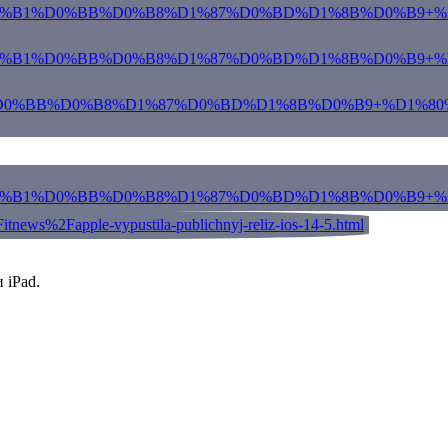
 iPad.