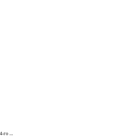
-го ...