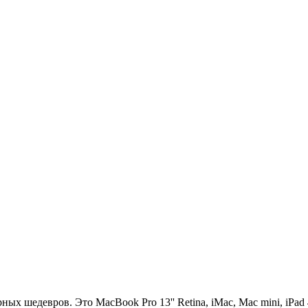
х шедевров. Это MacBook Pro 13'' Retina, iMac, Mac mini, iPad 4