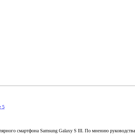
ярного смартфона Samsung Galaxy S III. По мнению руководства, 