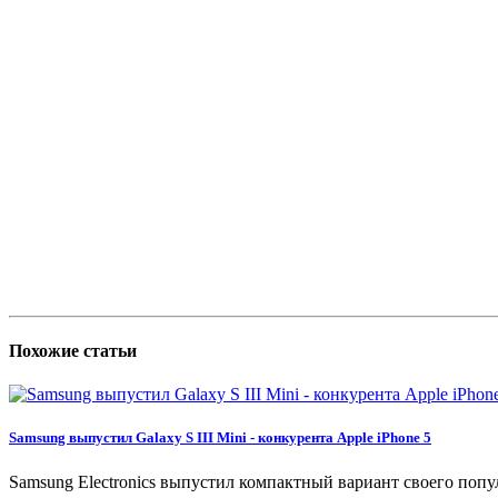
Похожие статьи
Samsung выпустил Galaxy S III Mini - конкурента Apple iPhone 5
Samsung Electronics выпустил компактный вариант своего попул