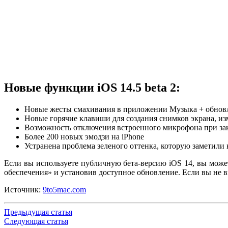
Новые функции iOS 14.5 beta 2:
Новые жесты смахивания в приложении Музыка + обнов
Новые горячие клавиши для создания снимков экрана, из
Возможность отключения встроенного микрофона при закр
Более 200 новых эмодзи на iPhone
Устранена проблема зеленого оттенка, которую заметили 
Если вы используете публичную бета-версию iOS 14, вы може
обеспечения» и установив доступное обновление. Если вы не ви
Источник:
9to5mac.com
Предыдущая статья
Следующая статья