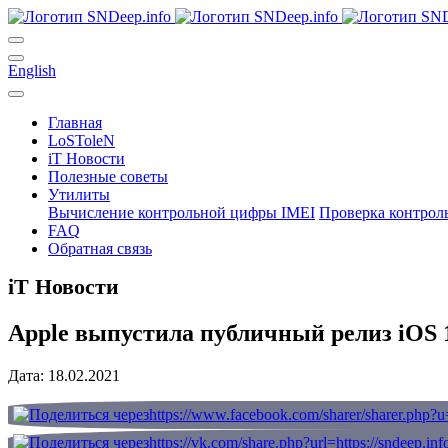
English
Главная
LoSToleN
iT Новости
Полезные советы
Утилиты
Вычисление контрольной цифры IMEI
Проверка контрол
FAQ
Обратная связь
iT Новости
Apple выпустила публичный релиз iOS 1
Дата: 18.02.2021