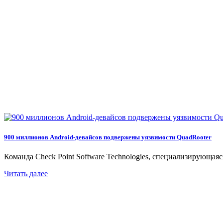
900 миллионов Android-девайсов подвержены уязвимости QuadRooter
Команда Check Point Software Technologies, специализирующаяс
Читать далее