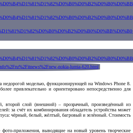
kia недорогой моделью, функционирующей на Windows Phone 8.
 более привлекательно и ориентировано непосредственно для
й, второй слой (внешний) – прозрачный, произведённый из
лей: за счёт их комбинирования обладатель устройства может
рпуса: чёрный, белый, жёлтый, багровый и зелённый. Стоимость
е фото-приложения, выводящие на новый уровень творческие