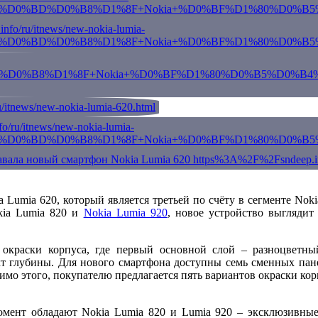
 Lumia 620, который является третьей по счёту в сегменте No
kia Lumia 820 и
Nokia Lumia 920
, новое устройство выглядит
окраски корпуса, где первый основной слой – разноцветны
кт глубины. Для нового смартфона доступны семь сменных пане
имо этого, покупателю предлагается пять вариантов окраски ко
омент обладают Nokia Lumia 820 и Lumia 920 – эксклюзивны