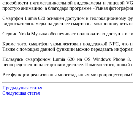
способности пятимегапиксельной видеокамеры и лицевой VG
простую анимацию, а благодаря программе «Умная фотография» 
Смартфон Lumia 620 оснащён доступом к геолокационному функ
видоискателя камеры на дисплее смартфона можно получить п
Сервис Nokia Музыка обеспечивает пользователю доступ к огр
Кроме того, смартфон укомплектован поддержкой NFC, что 
Также с помощью данной функции можно передавать информаци
Пользуясь смартфоном Lumia 620 на OS Windows Phone 8, 
непосредственно на стартовом дисплее. Помимо этого, новый 
Все функции реализованы многозадачным микропроцессором Q
Предыдущая статья
Следующая статья