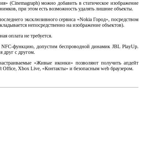
» (Cinemagraph) можно добавить в статическое изображение
нимков, при этом есть возможность удалять лишние объекты.
последнего эксклюзивного сервиса «Nokia Город», посредством
ладывается непосредственно на изображение объектов).
ая оплата не требуется.
е NFC-функцию, допустим беспроводной динамик JBL PlayUp.
 друг с другом.
 настраиваемые «Живые иконки» позволяют получить апдейт
Office, Xbox Live, «Контакты» и безопасным web браузером.