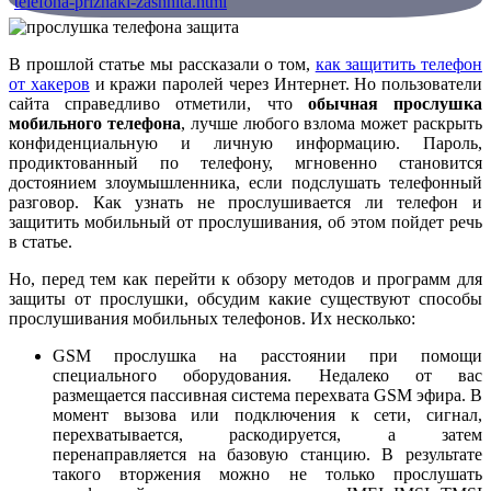
В прошлой статье мы рассказали о том,
как защитить телефон
от хакеров
и кражи паролей через Интернет. Но пользователи
сайта справедливо отметили, что
обычная прослушка
мобильного телефона
, лучше любого взлома может раскрыть
конфиденциальную и личную информацию. Пароль,
продиктованный по телефону, мгновенно становится
достоянием злоумышленника, если подслушать телефонный
разговор. Как узнать не прослушивается ли телефон и
защитить мобильный от прослушивания, об этом пойдет речь
в статье.
Но, перед тем как перейти к обзору методов и программ для
защиты от прослушки, обсудим какие существуют способы
прослушивания мобильных телефонов. Их несколько:
GSM прослушка на расстоянии при помощи
специального оборудования. Недалеко от вас
размещается пассивная система перехвата GSM эфира. В
момент вызова или подключения к сети, сигнал,
перехватывается, раскодируется, а затем
перенаправляется на базовую станцию. В результате
такого вторжения можно не только прослушать