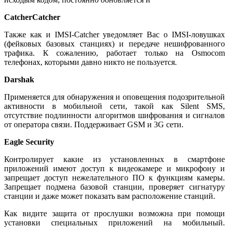
CatcherCatcher
Также как и IMSI-Catcher уведомляет Вас о IMSI-ловушках
(фейковых базовых станциях) и передаче нешифрованного
трафика. К сожалению, работает только на Osmocom
телефонах, которыми давно никто не пользуется.
Darshak
Применяется для обнаружения и оповещения подозрительной
активности в мобильной сети, такой как Silent SMS,
отсутствие подлинности алгоритмов шифрования и сигналов
от оператора связи. Поддерживает GSM и 3G сети.
Eagle Security
Контролирует какие из установленных в смартфоне
приложений имеют доступ к видеокамере и микрофону и
запрещает доступ нежелательного ПО к функциям камеры.
Запрещает подмена базовой станции, проверяет сигнатуру
станции и даже может показать вам расположение станций.
Как видите защита от прослушки возможна при помощи
установки специальных приложений на мобильный.