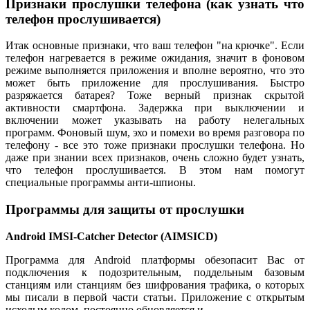
Признаки прослушки телефона (как узнать что
телефон прослушивается)
Итак основные признаки, что ваш телефон "на крючке". Если
телефон нагревается в режиме ожидания, значит в фоновом
режиме выполняется приложения и вполне вероятно, что это
может быть приложение для прослушивания. Быстро
разряжается батарея? Тоже верный признак скрытой
активности смартфона. Задержка при выключении и
включении может указывать на работу нелегальных
программ. Фоновый шум, эхо и помехи во время разговора по
телефону - все это тоже признаки прослушки телефона. Но
даже при знании всех признаков, очень сложно будет узнать,
что телефон прослушивается. В этом нам помогут
специальные программы анти-шпионы.
Программы для защиты от прослушки
Android IMSI-Catcher Detector (AIMSICD)
Программа для Android платформы обезопасит Вас от
подключения к подозрительным, поддельным базовым
станциям или станциям без шифрования трафика, о которых
мы писали в первой части статьи. Приложение с открытым
исходым кодом, постоянно обновляется и